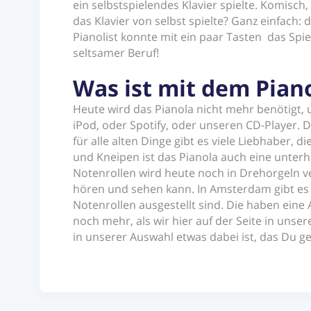
ein selbstspielendes Klavier spielte. Komis
das Klavier von selbst spielte? Ganz einfach
Pianolist konnte mit ein paar Tasten das Sp
seltsamer Beruf!
Was ist mit dem Pian
Heute wird das Pianola nicht mehr benötigt,
iPod, oder Spotify, oder unseren CD-Player. 
für alle alten Dinge gibt es viele Liebhaber, 
und Kneipen ist das Pianola auch eine unter
Notenrollen wird heute noch in Drehorgeln 
hören und sehen kann. In Amsterdam gibt es
Notenrollen ausgestellt sind. Die haben eine
noch mehr, als wir hier auf der Seite in unse
in unserer Auswahl etwas dabei ist, das Du ger