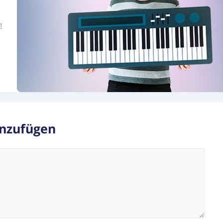
!
nzufügen