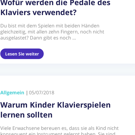
Wofür werden die Pedale des
Klaviers verwendet?
Du bist mit dem Spielen mit beiden Händen
gleichzeitig, mit allen zehn Fingern, noch nicht
ausgelastet? Dann gibt es noch ...
Lesen Sie weiter
Allgemein
|
05/07/2018
Warum Kinder Klavierspielen
lernen sollten
Viele Erwachsene bereuen es, dass sie als Kind nicht
konsequent ein Instrument gelernt haben. Sie sind