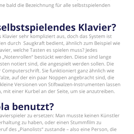
 bald die Bezeichnung für alle selbstspielenden
selbstspielendes Klavier?
s Klavier sehr kompliziert aus, doch das System ist
den durch Saugkraft bedient, ähnlich zum Beispiel wie
vier, welche Tasten es spielen muss? Jedes
 „Notenrollen“ bestückt werden. Diese sind lange
sten notiert sind, die angespielt werden sollen. Die
r Computerschrift. Sie funktioniert ganz ähnlich wie
 Walze, auf der ein paar Noppen angebracht sind, die
kleine Versionen von Stiftwalzen-Instrumenten lassen
 mit einer Kurbel an der Seite, um sie anzutreiben.
la benutzt?
vierspieler zu ersetzen: Man musste keinen Künstler
rhaltung zu haben, oder einen Stummfilm zu
ruf des „Pianolists“ zustande – also eine Person, die