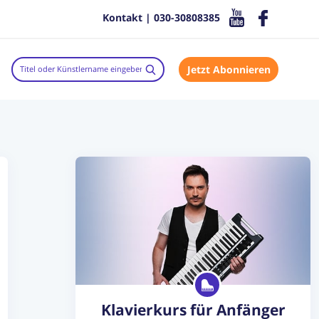
Kontakt | 030-30808385
Jetzt Abonnieren
Klavierkurs für Anfänger