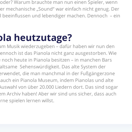
ch, oder? Warum brauchte man nun einen Spieler, wenn
: der mechanische „Sound“ war einfach nicht genug. Der
iel beeinflussen und lebendiger machen. Dennoch – ein
ola heutzutage?
 um Musik wiederzugeben – dafür haben wir nun den
Dennoch ist das Pianola nicht ganz ausgestorben. Wie
die noch heute in Pianola besitzen – in manchen Bars
haltsame Sehenswürdigkeit. Das alte System der
verwendet, die man manchmal in der Fußgängerzone
 auch ein Pianola Museum, indem Pianolas und alte
 Auswahl von über 20.000 Liedern dort. Das sind sogar
rem Archiv haben! Aber wir sind uns sicher, dass auch
ne spielen lernen willst.