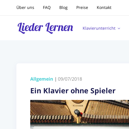
Über uns
FAQ
Blog
Preise
Kontakt
Klavierunterricht
Allgemein
|
09/07/2018
Ein Klavier ohne Spieler