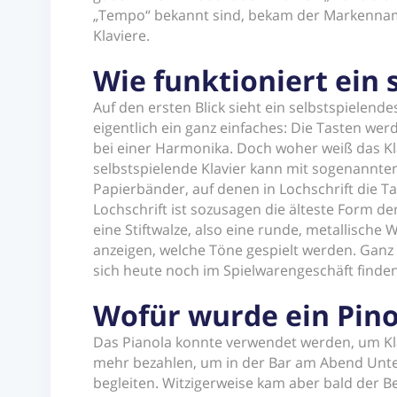
„Tempo“ bekannt sind, bekam der Markenname
Klaviere.
Wie funktioniert ein 
Auf den ersten Blick sieht ein selbstspielende
eigentlich ein ganz einfaches: Die Tasten wer
bei einer Harmonika. Doch woher weiß das Kla
selbstspielende Klavier kann mit sogenannten
Papierbänder, auf denen in Lochschrift die Ta
Lochschrift ist sozusagen die älteste Form de
eine Stiftwalze, also eine runde, metallische
anzeigen, welche Töne gespielt werden. Ganz 
sich heute noch im Spielwarengeschäft finden,
Wofür wurde ein Pino
Das Pianola konnte verwendet werden, um Kla
mehr bezahlen, um in der Bar am Abend Unte
begleiten. Witzigerweise kam aber bald der Be