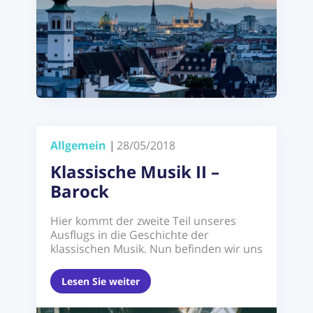
Allgemein
|
28/05/2018
Klassische Musik II –
Barock
Hier kommt der zweite Teil unseres
Ausflugs in die Geschichte der
klassischen Musik. Nun befinden wir uns
in den Jahren ...
Lesen Sie weiter