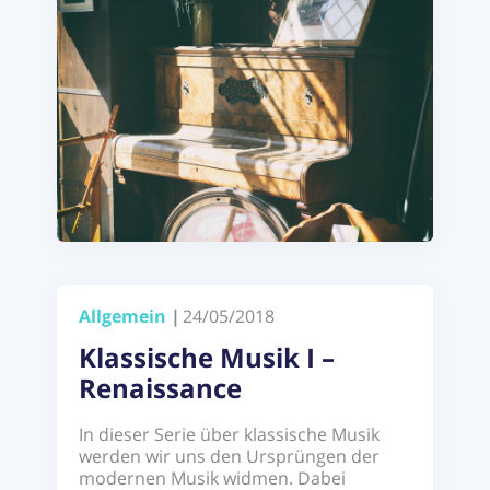
Allgemein
|
24/05/2018
Klassische Musik I –
Renaissance
In dieser Serie über klassische Musik
werden wir uns den Ursprüngen der
modernen Musik widmen. Dabei