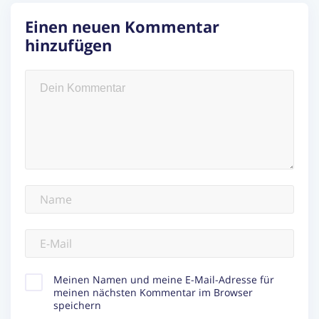
Einen neuen Kommentar
hinzufügen
Meinen Namen und meine E-Mail-Adresse für
meinen nächsten Kommentar im Browser
speichern