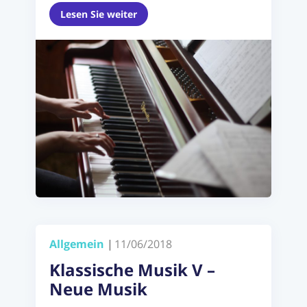
Lesen Sie weiter
Allgemein
|
11/06/2018
Klassische Musik V –
Neue Musik