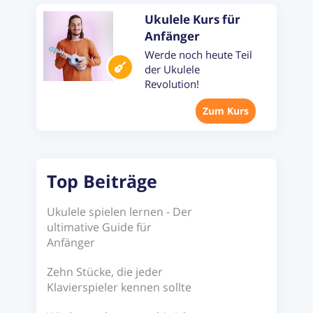
Ukulele Kurs für
Anfänger
Werde noch heute Teil
der Ukulele
Revolution!
Zum Kurs
Top Beiträge
Ukulele spielen lernen - Der
ultimative Guide für
Anfänger
Zehn Stücke, die jeder
Klavierspieler kennen sollte