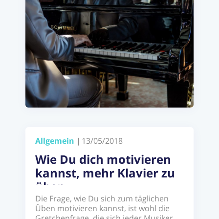
Allgemein
|
13/05/2018
Wie Du dich motivieren
kannst, mehr Klavier zu
üben
Die Frage, wie Du sich zum täglichen
Üben motivieren kannst, ist wohl die
Gretchenfrage, die sich jeder Musiker