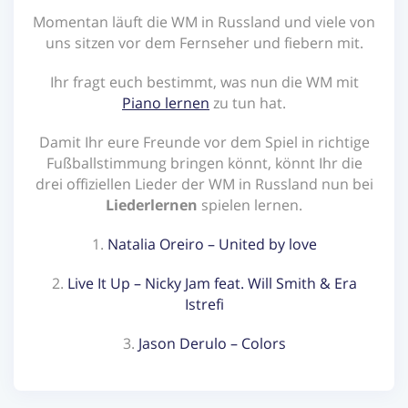
Momentan läuft die WM in Russland und viele von
uns sitzen vor dem Fernseher und fiebern mit.
Jetzt Abonnieren
Ihr fragt euch bestimmt, was nun die WM mit
Piano lernen
zu tun hat.
Damit Ihr eure Freunde vor dem Spiel in richtige
Fußballstimmung bringen könnt, könnt Ihr die
drei offiziellen Lieder der WM in Russland nun bei
Liederlernen
spielen lernen.
1.
Natalia Oreiro – United by love
2.
Live It Up – Nicky Jam feat. Will Smith & Era
Istrefi
3.
Jason Derulo – Colors