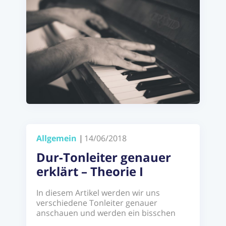
Allgemein
|
14/06/2018
Dur-Tonleiter genauer
erklärt – Theorie I
In diesem Artikel werden wir uns
verschiedene Tonleiter genauer
anschauen und werden ein bisschen
tiefer in die Musiktheorie hinter den ...