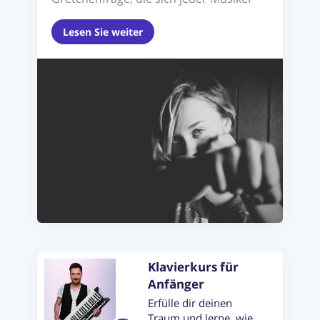
stellt. In ...
Lesen Sie weiter
Klavierkurs für
Anfänger
Erfülle dir deinen
Traum und lerne, wie