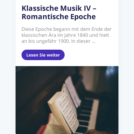
Klassische Musik IV –
Romantische Epoche
Diese Epoche begann mit dem Ende der
klassischen Ära im Jahre 1840 und hielt
an bis ungefähr 1900. In dieser ...
Lesen Sie weiter