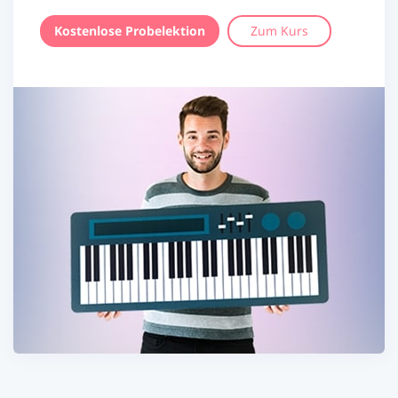
Kostenlose Probelektion
Zum Kurs