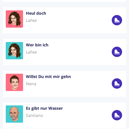
Heul doch
LaFee
Wer bin ich
LaFee
Willst Du mit mir gehn
Nena
Es gibt nur Wasser
Santiano