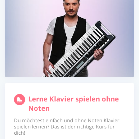
Lerne Klavier spielen ohne
Noten
Du möchtest einfach und ohne Noten Klavier
spielen lernen? Das ist der richtige Kurs für
dich!