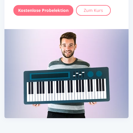
Kostenlose Probelektion
Zum Kurs