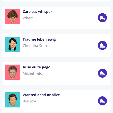
Careless whisper
Wham
Träume leben ewig
Christina Stürmer
Ai se eu te pego
Michel Telo
Wanted dead or alive
Bon Jovi