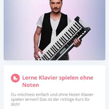
Lerne Klavier spielen ohne
Noten
Du möchtest einfach und ohne Noten Klavier
spielen lernen? Das ist der richtige Kurs für
dich!