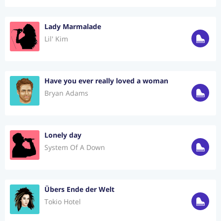
Lady Marmalade
Lil' Kim
Have you ever really loved a woman
Bryan Adams
Lonely day
System Of A Down
Übers Ende der Welt
Tokio Hotel