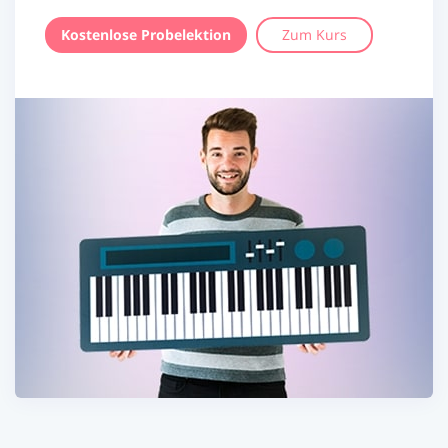
Kostenlose Probelektion
Zum Kurs