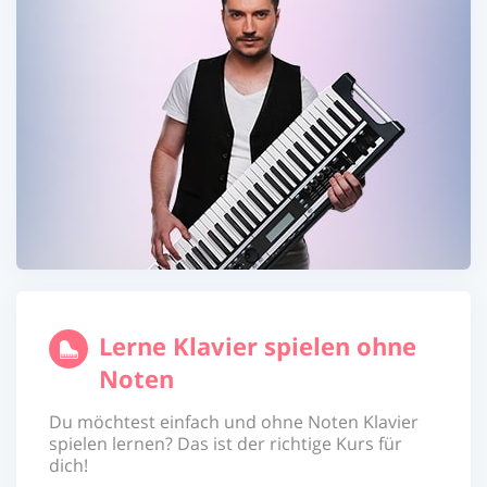
Lerne Klavier spielen ohne
Noten
Du möchtest einfach und ohne Noten Klavier
spielen lernen? Das ist der richtige Kurs für
dich!