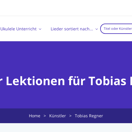
Ukulele Unterricht
Lieder sortiert nach...
r Lektionen für Tobias
Home
>
Künstler
>
Tobias Regner