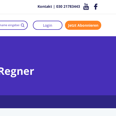
Kontakt | 030 21783443
Login
Jetzt Abonnieren
 Regner