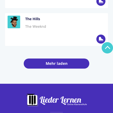
The Hills
The Weeknd
Mehr laden