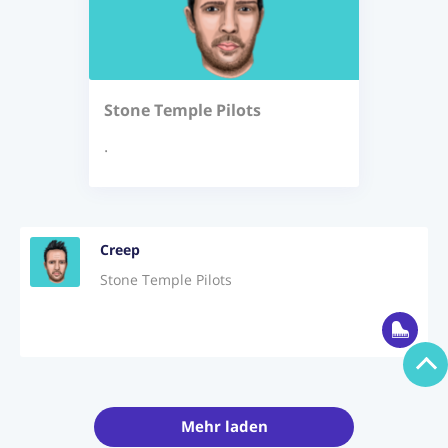
Login
Jetzt Abonnieren
Stone Temple Pilots
.
Creep
Stone Temple Pilots
Mehr laden