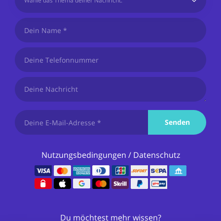
Wähle das Thema deiner Nachricht:
Senden
Nutzungsbedingungen
/
Datenschutz
Du möchtest mehr wissen?