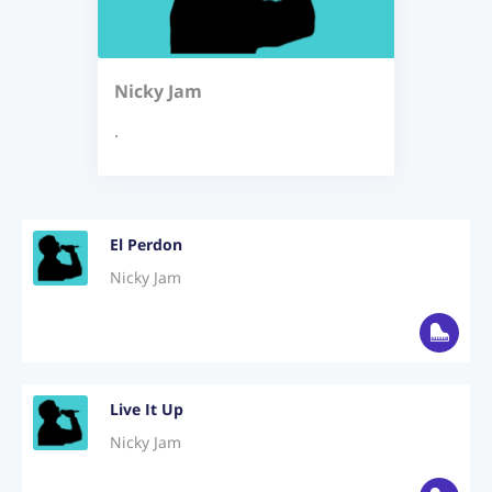
Login
Jetzt Abonnieren
Nicky Jam
.
El Perdon
Nicky Jam
Live It Up
Nicky Jam