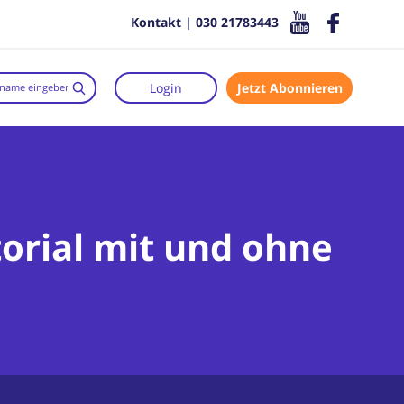
Kontakt | 030 21783443
Login
Jetzt Abonnieren
torial mit und ohne