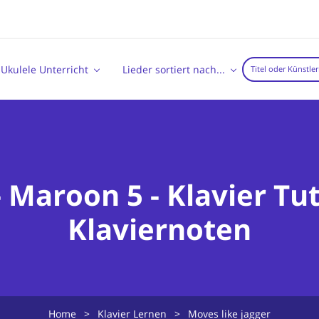
Ukulele Unterricht
Lieder sortiert nach...
- Maroon 5 - Klavier Tu
Klaviernoten
Home
>
Klavier Lernen
>
Moves like jagger