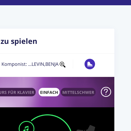
zu spielen
Komponist: ...LEVIN,BENJA
RS FÜR KLAVIER
EINFACH
MITTELSCHWER