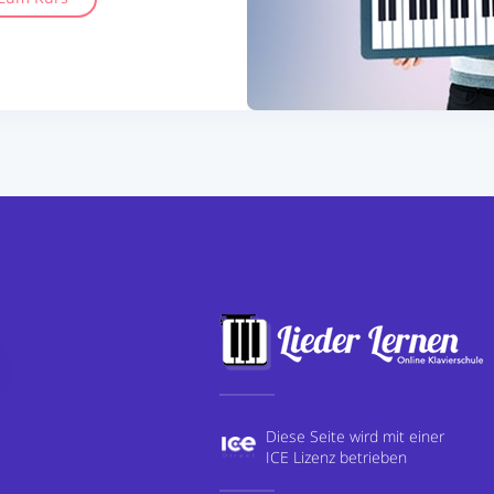
Diese Seite wird mit einer
ICE Lizenz betrieben