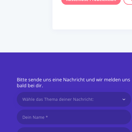
Bitte sende uns eine Nachricht und wir melden uns
bald bei dir.
Wähle das Thema deiner Nachricht: