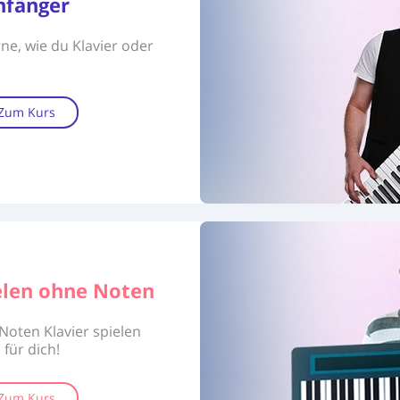
nfänger
ne, wie du Klavier oder
Zum Kurs
ielen ohne Noten
oten Klavier spielen
 für dich!
Zum Kurs