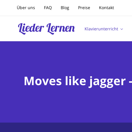
Über uns
FAQ
Blog
Preise
Kontakt
Klavierunterricht
Moves like jagger 