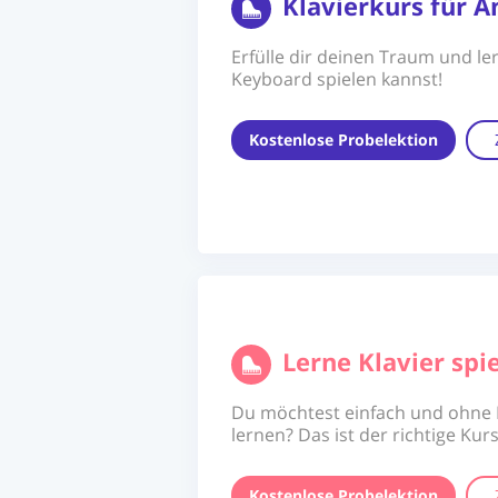
Klavierkurs für A
Erfülle dir deinen Traum und ler
Keyboard spielen kannst!
Kostenlose Probelektion
Lerne Klavier sp
Du möchtest einfach und ohne N
lernen? Das ist der richtige Kurs
Kostenlose Probelektion