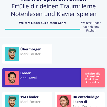
Erfülle dir deinen Traum: lerne
Notenlesen und Klavier spielen
Weitere Lieder aus diesem Genre
Weitere Lieder
nach Helene
Fischer
Übermorgen
Mark Forster
Lieder
Erhalte alle
Premium
Adel Tawil
Funktionen
kostenlos!
194 Länder
Du entschuldige
Mark Forster
i kenn di
Peter Cornelius