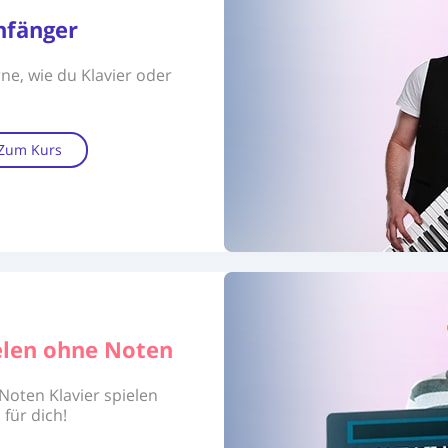
nfänger
ne, wie du Klavier oder
Zum Kurs
ielen ohne Noten
oten Klavier spielen
 für dich!