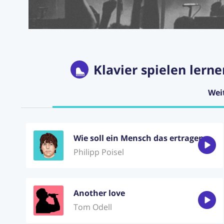
Klavier spielen lerne
Wei
Wie soll ein Mensch das ertragen
Philipp Poisel
Another love
Tom Odell