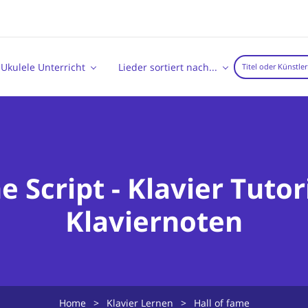
Ukulele Unterricht
Lieder sortiert nach...
he Script - Klavier Tuto
Klaviernoten
Home
>
Klavier Lernen
>
Hall of fame