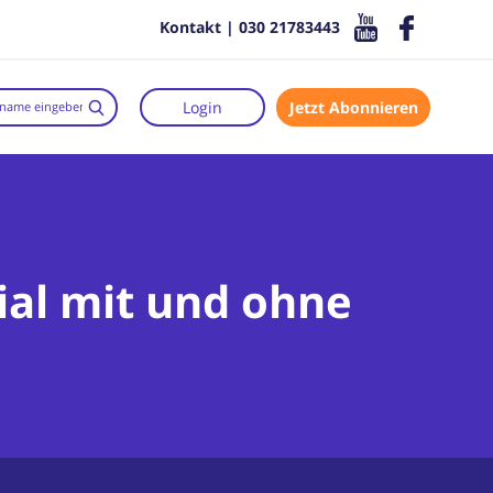
Kontakt | 030 21783443
Login
Jetzt Abonnieren
rial mit und ohne