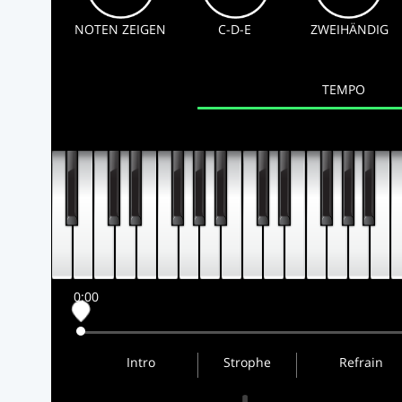
NOTEN ZEIGEN
C-D-E
ZWEIHÄNDIG
TEMPO
0:00
Intro
Strophe
Refrain