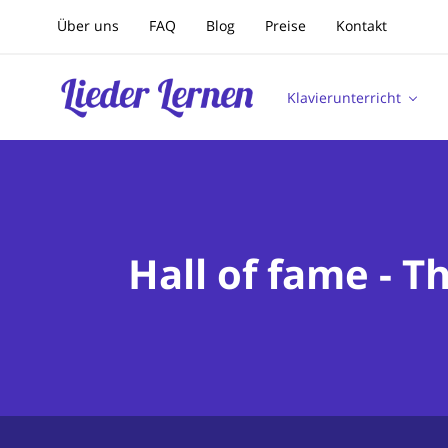
Über uns
FAQ
Blog
Preise
Kontakt
Klavierunterricht
Hall of fame - T