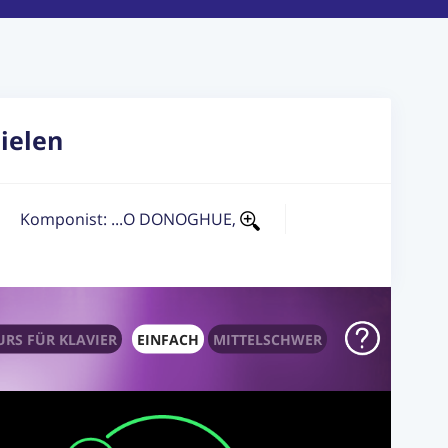
ielen
Komponist: ...O DONOGHUE,
RS FÜR KLAVIER
EINFACH
MITTELSCHWER