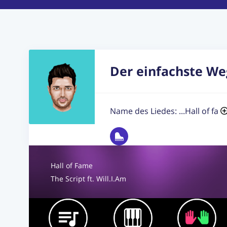
Der einfachste Weg
Name des Liedes: ...Hall of fa
Hall of Fame
The Script ft. Will.I.Am