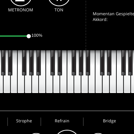
METRONOM
TON
Momentan Gespielte
Akkord:
100%
Strophe
Refrain
Bridge