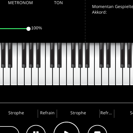
METRONOM
TON
Momentan Gespielte
Akkord:
100%
Strophe
Refrain
Strophe
Refrain
S