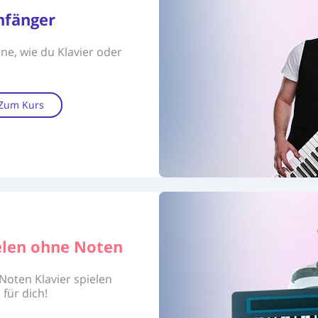
nfänger
ne, wie du Klavier oder
Zum Kurs
ielen ohne Noten
oten Klavier spielen
 für dich!