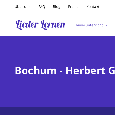
Über uns
FAQ
Blog
Preise
Kontakt
Klavierunterricht
Bochum - Herbert G