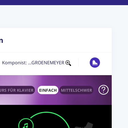
n
Komponist: ...GROENEMEYER
RS FÜR KLAVIER
EINFACH
MITTELSCHWER