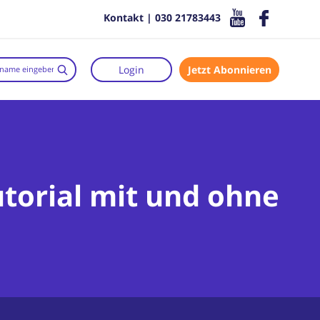
Kontakt | 030 21783443
Login
Jetzt Abonnieren
torial mit und ohne