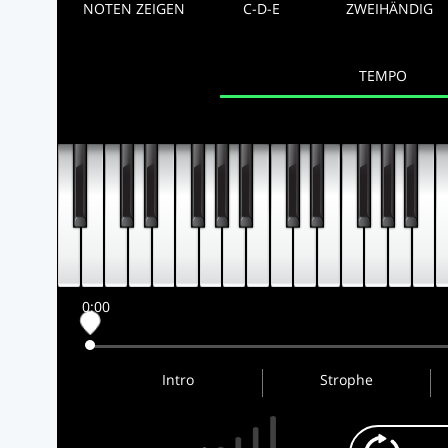
NOTEN ZEIGEN
C-D-E
ZWEIHÄNDIG
TEMPO
0:00
Intro
Strophe