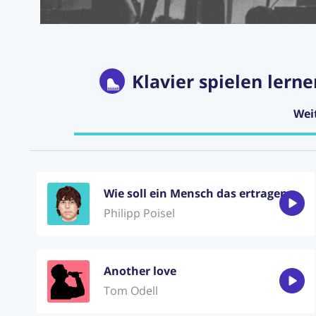
Klavier spielen lerne
Wei
Wie soll ein Mensch das ertragen
Philipp Poisel
Another love
Tom Odell