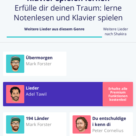
Erfülle dir deinen Traum: lerne
Notenlesen und Klavier spielen
Weitere Lieder aus diesem Genre
Weitere Lieder
nach Shakira
Übermorgen
Mark Forster
Lieder
Erhalte alle
Premium
Adel Tawil
Funktionen
kostenlos!
194 Länder
Du entschuldige
Mark Forster
i kenn di
Peter Cornelius