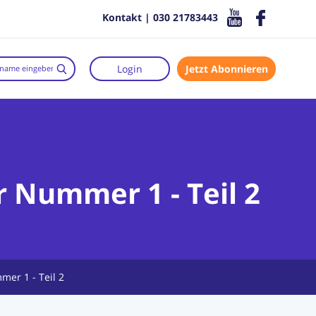
Kontakt | 030 21783443
Login
Jetzt Abonnieren
r Nummer 1 - Teil 2
mer 1 - Teil 2