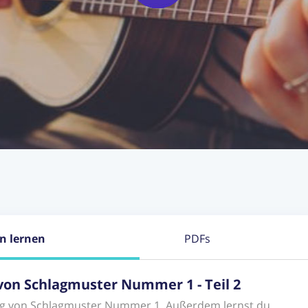
on lernen
PDFs
e von Schlagmuster Nummer 1 - Teil 2
ung von Schlagmuster Nummer 1. Außerdem lernst du,