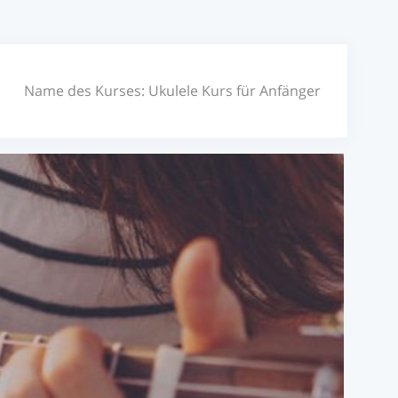
Name des Kurses:
Ukulele Kurs für Anfänger