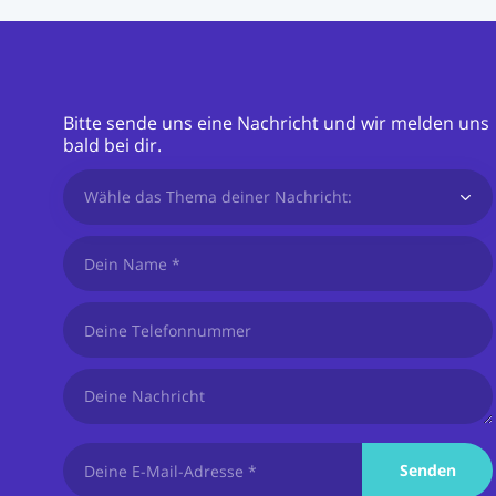
Bitte sende uns eine Nachricht und wir melden uns
bald bei dir.
Wähle das Thema deiner Nachricht:
Senden