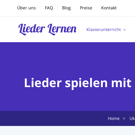
Über uns
FAQ
Blog
Preise
Kontakt
Klavierunterricht
Lieder spielen mit
Home
>
Uk