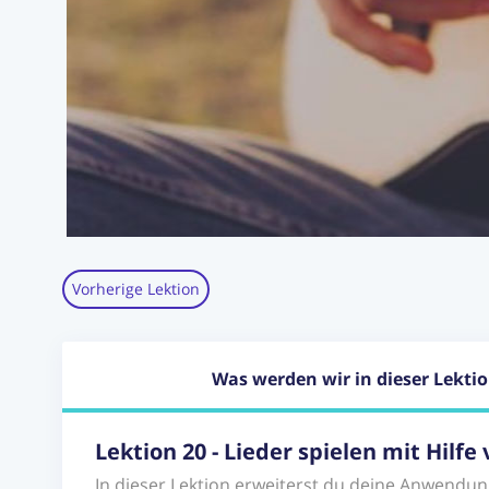
Vorherige Lektion
Was werden wir in dieser Lekti
Lektion 20 - Lieder spielen mit Hilf
In dieser Lektion erweiterst du deine Anwend