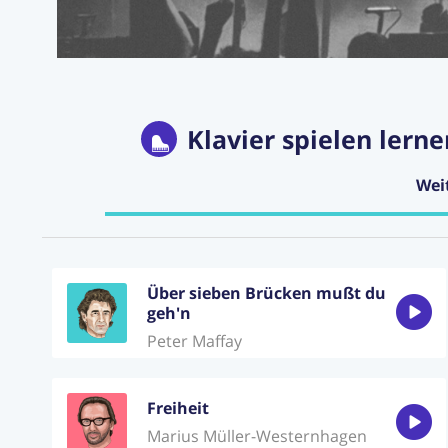
Klavier spielen lerne
Wei
Über sieben Brücken mußt du
geh'n
Peter Maffay
Freiheit
Marius Müller-Westernhagen