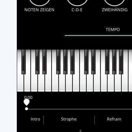
NOTEN ZEIGEN
C-D-E
ZWEIHÄNDIG
TEMPO
0:00
Intro
Strophe
Refrain