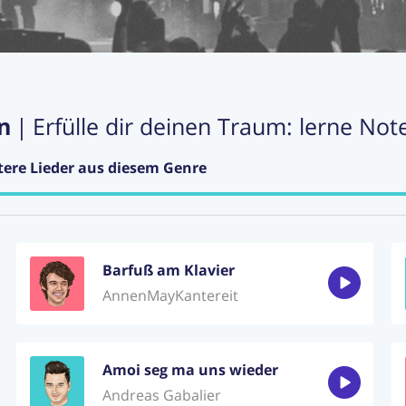
n
|
Erfülle dir deinen Traum: lerne Not
tere Lieder aus diesem Genre
Barfuß am Klavier
AnnenMayKantereit
Amoi seg ma uns wieder
Andreas Gabalier