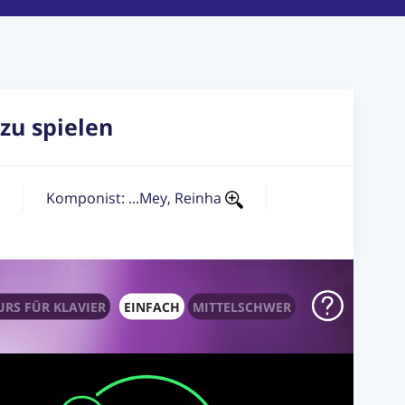
zu spielen
Komponist: ...Mey, Reinha
RS FÜR KLAVIER
EINFACH
MITTELSCHWER