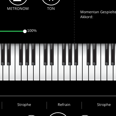
METRONOM
TON
Momentan Gespielte
Akkord:
100%
Strophe
Refrain
Strophe