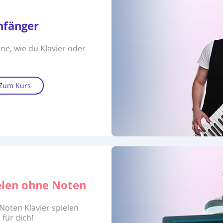
nfänger
ne, wie du Klavier oder
Zum Kurs
ielen ohne Noten
oten Klavier spielen
 für dich!