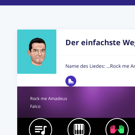
Der einfachste We
Name des Liedes: ...Rock me 
Rock me Amadeus
Falco