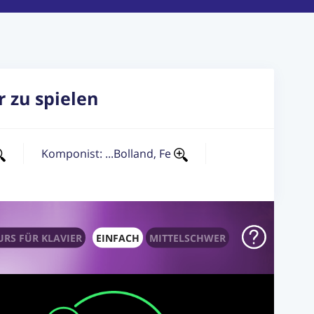
 zu spielen
Komponist: ...Bolland, Fe
RS FÜR KLAVIER
EINFACH
MITTELSCHWER