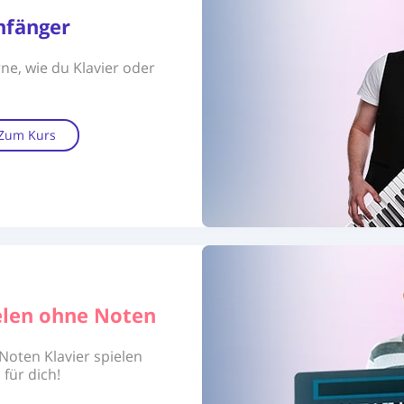
nfänger
ne, wie du Klavier oder
Zum Kurs
ielen ohne Noten
oten Klavier spielen
 für dich!