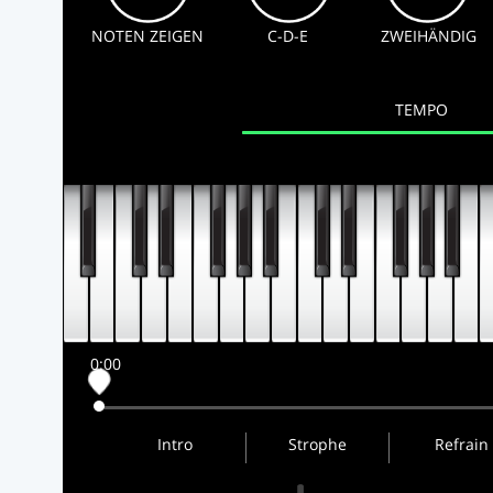
NOTEN ZEIGEN
C-D-E
ZWEIHÄNDIG
TEMPO
0:00
Intro
Strophe
Refrain