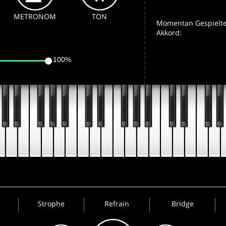
METRONOM
TON
Momentan Gespielte
Akkord:
100%
Strophe
Refrain
Bridge