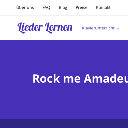
Über uns
FAQ
Blog
Preise
Kontakt
Klavierunterricht
Rock me Amadeus 