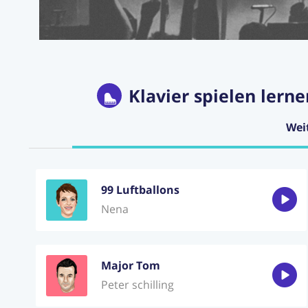
Klavier spielen lerne
Wei
99 Luftballons
Nena
Major Tom
Peter schilling