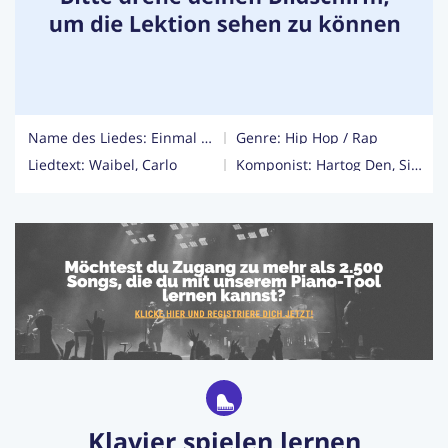
Login
Jetzt Abonnieren
Name des Liedes: Einmal um die Welt
Genre:
Hip Hop / Rap
Liedtext: Waibel, Carlo
Komponist: Hartog Den, Simon, Lorberg, Dominic, Scholz, Gordian, Schuermann, Micka, Schult, Arne, Waibel, Carlo
Klavier spielen lernen